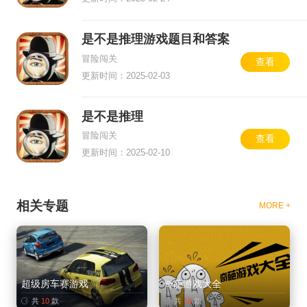
是不是推理游戏题目和答案
冒险闯关
查看
更新时间：2025-02-03
是不是推理
冒险闯关
查看
更新时间：2025-02-10
相关专题
MORE +
超级房车赛游戏
奇葩游戏大全
共
10
款
共
10
款