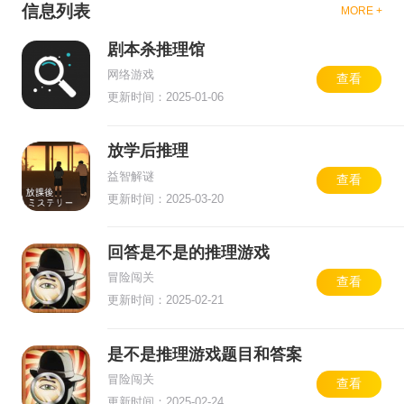
信息列表
MORE +
剧本杀推理馆
网络游戏
查看
更新时间：2025-01-06
放学后推理
益智解谜
查看
更新时间：2025-03-20
回答是不是的推理游戏
冒险闯关
查看
更新时间：2025-02-21
是不是推理游戏题目和答案
最新版
冒险闯关
查看
更新时间：2025-02-24