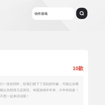
10款
们一笑的同时，给我们留下了深刻的印象，可能让你看
能让你想得几近抓狂。奇葩游戏年年有，今年特别多！
不想一起来试试呢！