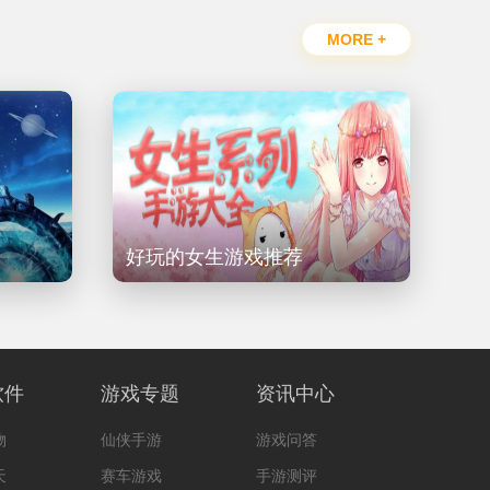
MORE +
好玩的女生游戏推荐
软件
游戏专题
资讯中心
物
仙侠手游
游戏问答
天
赛车游戏
手游测评