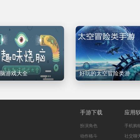
脑游戏大全
好玩的太空冒险类游
手游下载
应用
扮演角色
手机购
动作格斗
社交聊