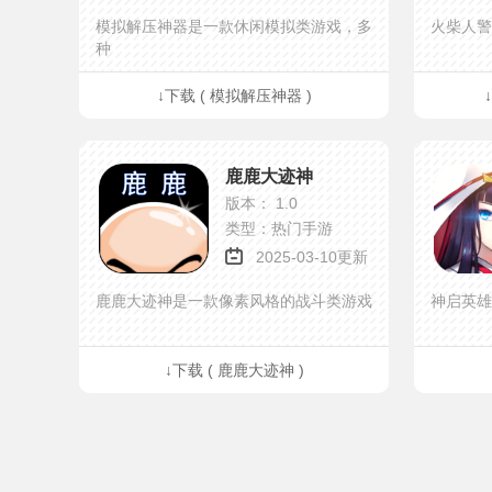
模拟解压神器是一款休闲模拟类游戏，多
火柴人警
种
↓下载 ( 模拟解压神器 )
鹿鹿大迹神
版本： 1.0
类型：热门手游
2025-03-10更新
鹿鹿大迹神是一款像素风格的战斗类游戏
神启英雄
↓下载 ( 鹿鹿大迹神 )