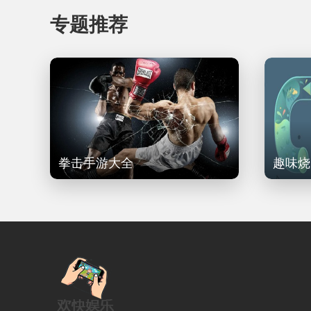
专题推荐
拳击手游大全
趣味烧