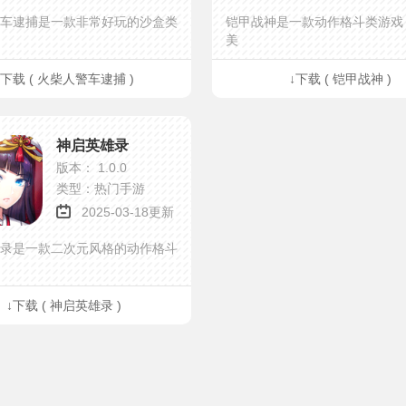
车逮捕是一款非常好玩的沙盒类
铠甲战神是一款动作格斗类游戏
美
↓下载 ( 火柴人警车逮捕 )
↓下载 ( 铠甲战神 )
神启英雄录
版本： 1.0.0
类型：热门手游
2025-03-18更新
录是一款二次元风格的动作格斗
↓下载 ( 神启英雄录 )