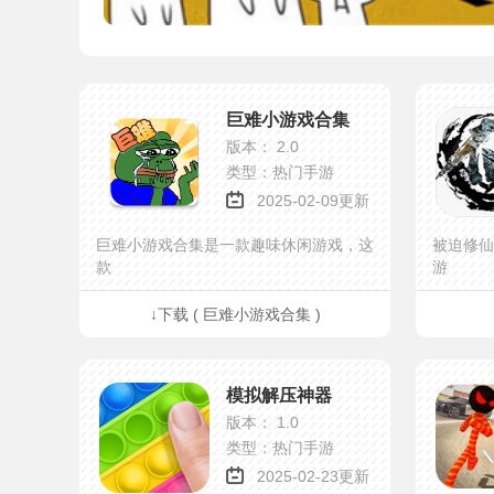
巨难小游戏合集
版本： 2.0
类型：热门手游
2025-02-09更新
巨难小游戏合集是一款趣味休闲游戏，这
被迫修仙
款
游
↓下载 ( 巨难小游戏合集 )
模拟解压神器
版本： 1.0
类型：热门手游
2025-02-23更新