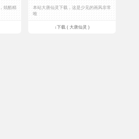
，炫酷精
本站大唐仙灵下载，这是少见的画风非常
唯
↓下载 ( 大唐仙灵 )