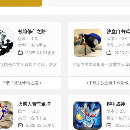
被迫修仙之路
沙盒自由式
版本： 1.0
版本： 183.1
类型：热门手游
类型：热门
2025-01-21更新
2025-0
之路是款文字冒险类游戏，这款
沙盒自由式滑板是一款非常火爆
↓下载 ( 被迫修仙之路 )
↓下载 ( 沙盒自由式滑板 
火柴人警车逮捕
铠甲战神
版本： v1.0
版本： 2.0
类型：热门手游
类型：热门
2025-02-12更新
2025-0