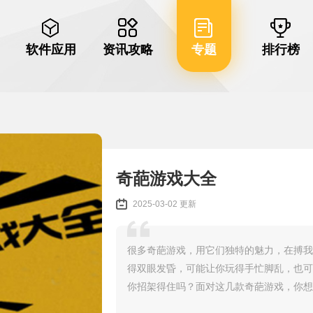
软件应用
资讯攻略
专题
排行榜
奇葩游戏大全
2025-03-02 更新
很多奇葩游戏，用它们独特的魅力，在搏我
得双眼发昏，可能让你玩得手忙脚乱，也可
你招架得住吗？面对这几款奇葩游戏，你想