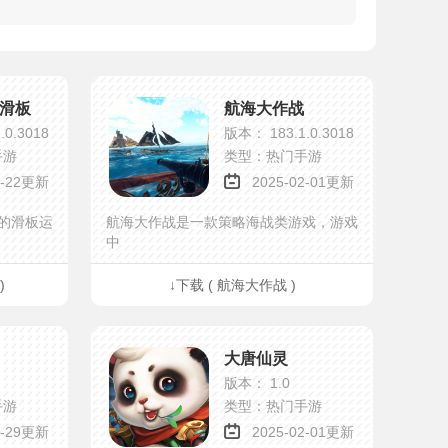
滑板
航海大作战
.0.3018
版本： 183.1.0.3018
手游
类型：热门手游
1-22更新
2025-02-01更新
的滑板运
航海大作战是一款策略海战类游戏，游戏
中
)
↓下载 ( 航海大作战 )
大唐仙灵
版本： 1.0
手游
类型：热门手游
1-29更新
2025-02-01更新