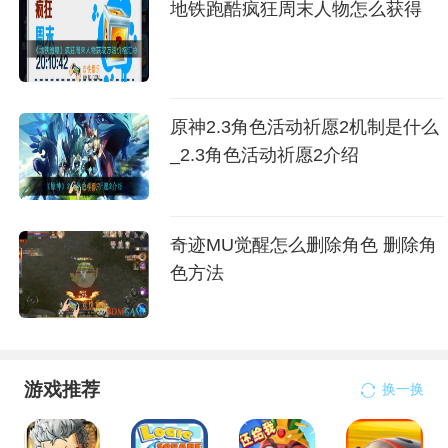
地铁跑酷疯狂周末人物怎么获得
原神2.3角色活动祈愿2机制是什么
_2.3角色活动祈愿2介绍
奇迹MU觉醒怎么删除角色 删除角
色方法
游戏推荐
换一换