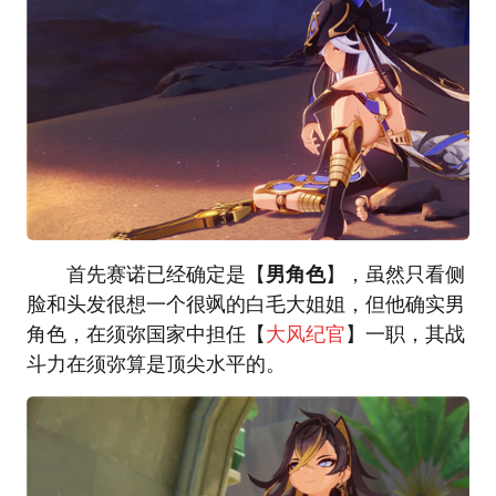
首先赛诺已经确定是【
男角色
】，虽然只看侧
脸和头发很想一个很飒的白毛大姐姐，但他确实男
角色，在须弥国家中担任【
大风纪官
】一职，其战
斗力在须弥算是顶尖水平的。