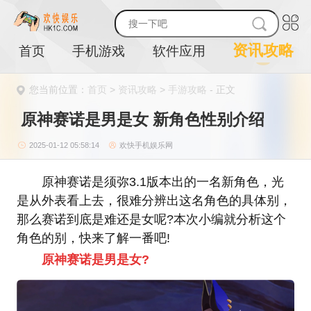
资讯攻略
首页
手机游戏
软件应用
您当前位置：
首页
>
资讯攻略
>
手游攻略
- 正文
原神赛诺是男是女 新角色性别介绍
2025-01-12 05:58:14
欢快手机娱乐网
原神赛诺是须弥3.1版本出的一名新角色，光
是从外表看上去，很难分辨出这名角色的具体别，
那么赛诺到底是难还是女呢?本次小编就分析这个
角色的别，快来了解一番吧!
原神赛诺是男是女?