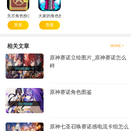
无尽角色扮演点击
大家的角色扮演游戏：重生
查看
查看
相关文章
MORE +
原神赛诺立绘图片_原神赛诺怎么
样
原神赛诺角色图鉴
原神七圣召唤赛诺感电流卡组怎么