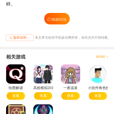
样。
阅读
542次
本文章为欢快手机娱乐网所有，未经允许不得转载。
版权说明：
相关游戏
MORE +
绘图解谜
高校模拟2018
一夜温泉
小挂件角色扮演
查看
查看
查看
查看