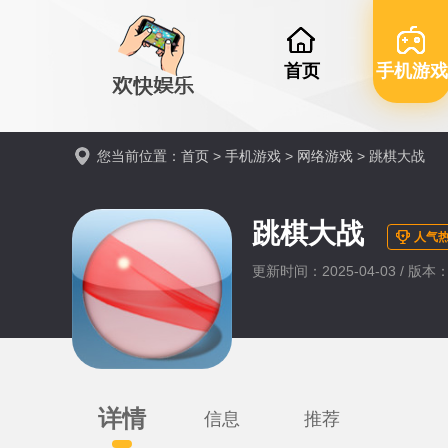
首页
手机游戏
您当前位置：
首页
>
手机游戏
>
网络游戏
> 跳棋大战
跳棋大战
人气热
更新时间：2025-04-03 / 版本：
详情
信息
推荐