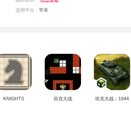
适用平台：
苹果
KNIGHTS
坦克大战
坦克大战：1944