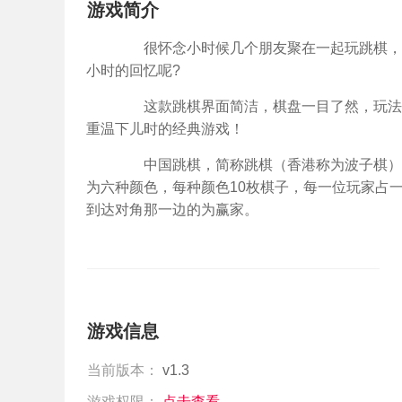
游戏简介
很怀念小时候几个朋友聚在一起玩跳棋，比
小时的回忆呢?
这款跳棋界面简洁，棋盘一目了然，玩法和
重温下儿时的经典游戏！
中国跳棋，简称跳棋（香港称为波子棋），
为六种颜色，每种颜色10枚棋子，每一位玩家占
到达对角那一边的为赢家。
游戏信息
当前版本：
v1.3
游戏权限：
点击查看