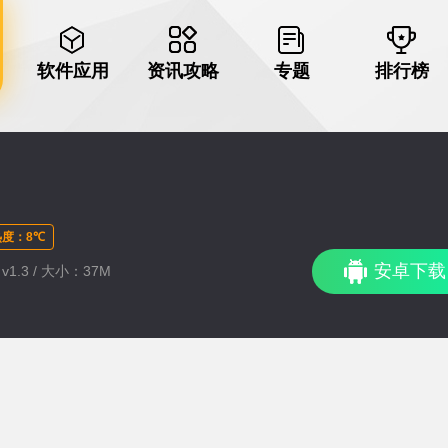
软件应用
资讯攻略
专题
排行榜
度：8℃
安卓下载
v1.3 / 大小：37M