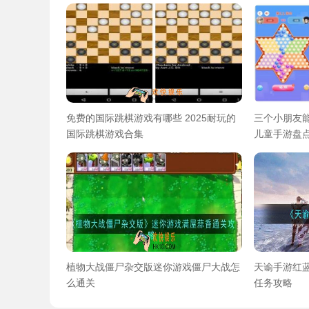
免费的国际跳棋游戏有哪些 2025耐玩的
三个小朋友
国际跳棋游戏合集
儿童手游盘点
植物大战僵尸杂交版迷你游戏僵尸大战怎
天谕手游红
么通关
任务攻略