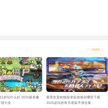
MORE +
12岁玩什么好 2025最有趣
最受欢迎的猫捉老鼠游戏在哪里下载
手游大全
2025必玩的有关老鼠手游合集