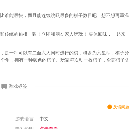
谁能最快，而且能连续跳跃最多的棋子数目吧！想不想再重温
传统的跳棋一致！立即和朋友家人玩玩！ 集体回味，一起来
是一种可以有二至六人同时进行的棋，棋盘为六星型，棋子分
一个角，拥有一种颜色的棋子。玩家每次动一枚棋子，全部棋子
游戏标签
反馈问
游戏语言：
中文
隐私说明：
点击查看