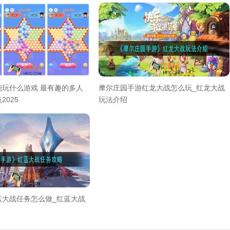
能玩什么游戏 最有趣的多人
摩尔庄园手游红龙大战怎么玩_红龙大战
2025
玩法介绍
蓝大战任务怎么做_红蓝大战