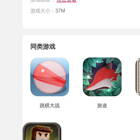
游戏大小：
37M
同类游戏
跳棋大战
旅途