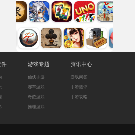
软件
游戏专题
资讯中心
物
仙侠手游
游戏问答
天
赛车游戏
手游测评
理
奇葩游戏
手游攻略
影
推理游戏