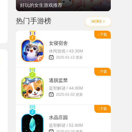
好玩的女生游戏推荐
热门手游榜
MORE +
↓下载
女寝宿舍
休闲游戏 / 43.30M
2025-01-12 更新
↓下载
逃脱监禁
益智解谜 / 44.00M
2025-01-02 更新
↓下载
水晶庄园
益智解谜 / 52.80M
2025-02-23 更新