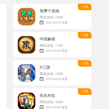
↓下载
免费十连抽
网络游戏 / 34M
2025-04-03 更新
↓下载
中国象棋
网络游戏 / 73M
2025-04-03 更新
↓下载
X三国
网络游戏 / 40M
2025-04-03 更新
↓下载
街头对抗
网络游戏 / 86M
2025-04-03 更新