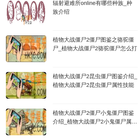
辐射避难所online有哪些种族_种
族介绍
植物大战僵尸2僵尸图鉴之骆驼僵
尸_植物大战僵尸2骆驼僵尸怎么打
植物大战僵尸2昆虫僵尸图鉴介绍_
植物大战僵尸2昆虫僵尸属性技能
植物大战僵尸2僵尸小鬼僵尸图鉴
介绍_植物大战僵尸2小鬼僵尸属性
技能