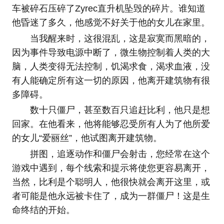
车被碎石压碎了Zyrec直升机坠毁的碎片。谁知道
他昏迷了多久，他感觉不好关于他的女儿在家里。
当我醒来时，这很混乱，这是寂寞而黑暗的，
因为事件导致电源中断了，微生物控制着人类的大
脑，人类变得无法控制，饥渴求食，渴求血液，没
有人能确定所有这一切的原因，他离开建筑物有很
多障碍。
数十只僵尸，甚至数百只追赶比利，他只是想
回家。在他看来，他将能够忍受所有人为了他所爱
的女儿“爱丽丝”，他试图离开建筑物。
拼图，追逐动作和僵尸会射击，您经常在这个
游戏中遇到，每个线索和提示将使您更容易离开，
当然，比利是个聪明人，他很快就会离开这里，或
者可能是他永远被卡住了，成为一群僵尸！这是生
命终结的开始。