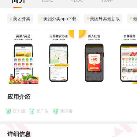
#
美团外卖
#
美团外卖app下载
#
美团外卖最新版
#
应用介绍
官方版
无广告
无病毒
详细信息