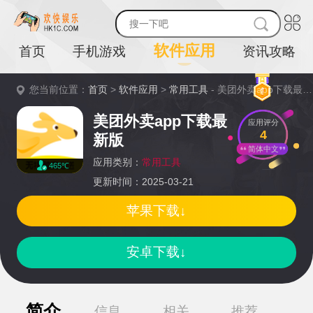
软件应用
首页
手机游戏
资讯攻略
您当前位置：
首页
>
软件应用
>
常用工具
- 美团外卖app下载最新版详情
美团外卖app下载最
应用评分
4
新版
简体中文
应用类别：
常用工具
465℃
更新时间：2025-03-21
苹果下载↓
安卓下载↓
简介
信息
相关
推荐