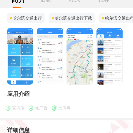
#
哈尔滨交通出行
#
哈尔滨交通出行下载
#
哈尔滨交通出行
应用介绍
官方版
无广告
无病毒
详细信息