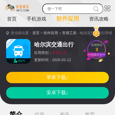
软件应用
首页
手机游戏
资讯攻略
您当前位置：
首页
>
软件应用
>
常用工具
- 哈尔滨交通出行详情
哈尔滨交通出行
应用评分
3
应用类别：
常用工具
简体中文
更新时间：2025-02-12
855℃
苹果下载↓
安卓下载↓
简介
信息
相关
推荐