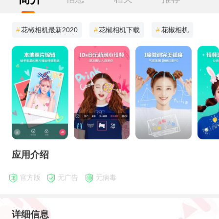
#
花椒相机最新2020
#
花椒相机下载
#
花椒相机
应用介绍
官方版
无广告
无病毒
详细信息