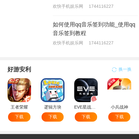
欢快手机娱乐网
1744116227
如何使用qq音乐签到功能_使用qq
音乐签到教程
欢快手机娱乐网
1744116227
好游安利
换一换
王者荣耀
逻辑方块
EVE星战前夜无烬星河
小兵战神
下载
下载
下载
下载