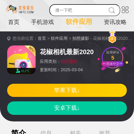
软件应用
首页
手机游戏
资讯攻略
您当前位置：
首页
>
软件应用
>
拍照摄影
- 花椒相机最新2020详情
花椒相机最新2020
应用评分
5
应用类别：
拍照摄影
简体中文
更新时间：2025-03-04
411℃
苹果下载↓
安卓下载↓
简介
信息
相关
推荐