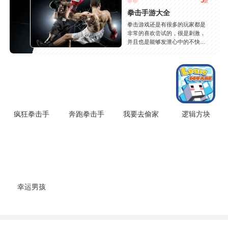
5
款
拳击手游大全
拳击游戏还是有很多的玩家都是
非常的喜欢尝试的，很是刺激，
并且也是能够发泄心中的不快
吧，现在市面上是有很多的类型
的拳击的游戏，这些游戏一般都
是一些格斗的游戏，其实是非常
的有趣，也是相当的刺激的，游
戏中是有一些不同的场景都是能
够去进行体验的，我们也是能够
去刺激的进行对战的，小编现在
就是收集了一些有意思的拳击游
疯狂拳击手
奔跑拳击手
我要去偷家
逻辑方块
戏，相信你们一定会喜欢的。
幸运男孩