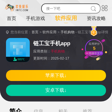
软件应用
首页
手机游戏
资讯攻略
您当前位置：
首页
>
软件应用
>
手机购物
- 链工宝手机app详情
链工宝手机app
应用评分
5
应用类别：
手机购物
简体中文
更新时间：2025-02-17
885℃
苹果下载↓
安卓下载↓
简介
信息
相关
推荐