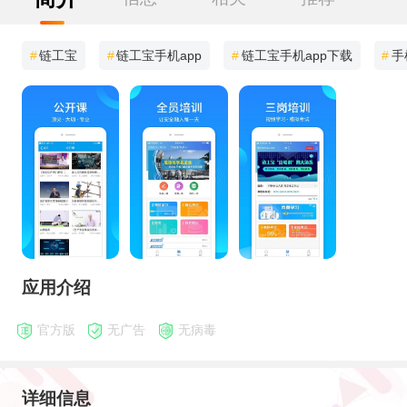
#
链工宝
#
链工宝手机app
#
链工宝手机app下载
#
手
应用介绍
官方版
无广告
无病毒
详细信息