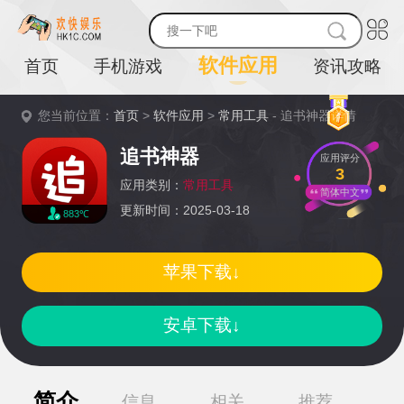
软件应用
首页
手机游戏
资讯攻略
您当前位置：
首页
>
软件应用
>
常用工具
- 追书神器详情
追书神器
应用评分
3
应用类别：
常用工具
简体中文
更新时间：2025-03-18
883℃
苹果下载↓
安卓下载↓
简介
信息
相关
推荐