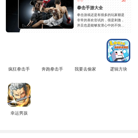
5
款
拳击手游大全
拳击游戏还是有很多的玩家都是
非常的喜欢尝试的，很是刺激，
并且也是能够发泄心中的不快
吧，现在市面上是有很多的类型
的拳击的游戏，这些游戏一般都
是一些格斗的游戏，其实是非常
的有趣，也是相当的刺激的，游
戏中是有一些不同的场景都是能
够去进行体验的，我们也是能够
去刺激的进行对战的，小编现在
就是收集了一些有意思的拳击游
疯狂拳击手
奔跑拳击手
我要去偷家
逻辑方块
戏，相信你们一定会喜欢的。
幸运男孩