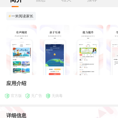
#
一米阅读家长
应用介绍
官方版
无广告
无病毒
详细信息