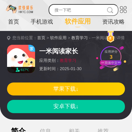
软件应用
首页
手机游戏
资讯攻略
您当前位置：
首页
>
软件应用
>
教育学习
- 一米阅读家长详情
一米阅读家长
应用评分
3
应用类别：
教育学习
简体中文
更新时间：2025-01-30
617℃
苹果下载↓
安卓下载↓
简介
信息
相关
推荐