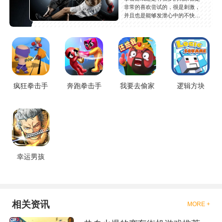
非常的喜欢尝试的，很是刺激，
并且也是能够发泄心中的不快
吧，现在市面上是有很多的类型
的拳击的游戏，这些游戏一般都
是一些格斗的游戏，其实是非常
的有趣，也是相当的刺激的，游
戏中是有一些不同的场景都是能
够去进行体验的，我们也是能够
去刺激的进行对战的，小编现在
就是收集了一些有意思的拳击游
疯狂拳击手
奔跑拳击手
我要去偷家
逻辑方块
戏，相信你们一定会喜欢的。
幸运男孩
相关资讯
MORE +