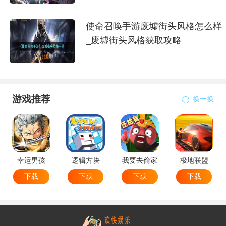
使命召唤手游废墟街头风格怎么样
_废墟街头风格获取攻略
游戏推荐
换一换
幸运男孩
逻辑方块
我要去偷家
极地联盟
下载
下载
下载
下载