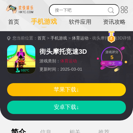
手机游戏
首页
软件应用
资讯攻略
您当前位置：
首页
>
手机游戏
>
体育运动
- 街头摩托竞速3D详情
街头摩托竞速3D
游戏评分
5
游戏类别：
体育运动
中文
更新时间：2025-03-01
880℃
苹果下载↓
安卓下载↓
简介
信息
相关
推荐