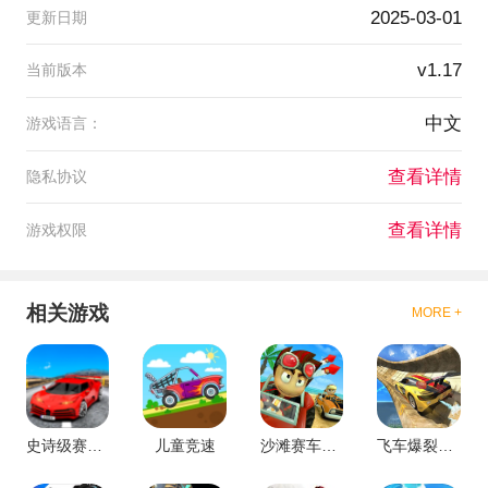
2025-03-01
更新日期
v1.17
当前版本
中文
游戏语言：
查看详情
隐私协议
查看详情
游戏权限
相关游戏
MORE +
史诗级赛车竞速
儿童竞速
沙滩赛车竞速
飞车爆裂街头