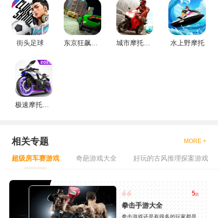
街头足球
东京狂飙街头赛车
城市摩托特技
水上野摩托
极速摩托冲刺
相关专题
MORE +
超级房车赛游戏
奇葩游戏大全
好玩的古风推理探案游戏
5
款
拳击手游大全
拳击游戏还是有很多的玩家都是