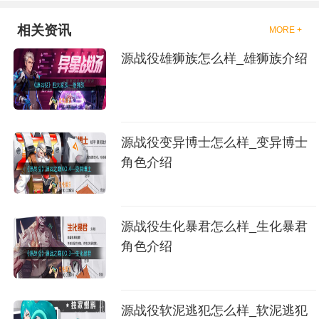
相关资讯
MORE +
源战役雄狮族怎么样_雄狮族介绍
源战役变异博士怎么样_变异博士
角色介绍
源战役生化暴君怎么样_生化暴君
角色介绍
源战役软泥逃犯怎么样_软泥逃犯