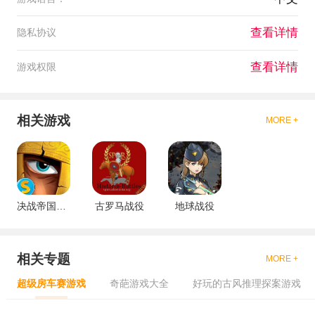
查看详情
隐私协议
查看详情
游戏权限
相关游戏
MORE +
决战帝国：罗马战役
古罗马战役
地球战役
相关专题
MORE +
超级房车赛游戏
奇葩游戏大全
好玩的古风推理探案游戏