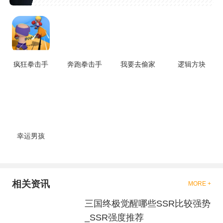
吧，现在市面上是有很多的类型
的拳击的游戏，这些游戏一般都
是一些格斗的游戏，其实是非常
的有趣，也是相当的刺激的，游
戏中是有一些不同的场景都是能
够去进行体验的，我们也是能够
去刺激的进行对战的，小编现在
就是收集了一些有意思的拳击游
疯狂拳击手
奔跑拳击手
我要去偷家
逻辑方块
戏，相信你们一定会喜欢的。
幸运男孩
相关资讯
MORE +
三国终极觉醒哪些SSR比较强势
_SSR强度推荐