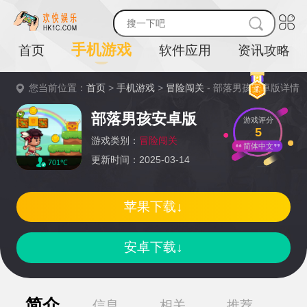
手机游戏
首页
软件应用
资讯攻略
您当前位置：
首页
>
手机游戏
>
冒险闯关
- 部落男孩安卓版详情
部落男孩安卓版
游戏评分
5
游戏类别：
冒险闯关
简体中文
更新时间：2025-03-14
701℃
苹果下载↓
安卓下载↓
简介
信息
相关
推荐