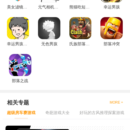
美女滤镜安卓版
元气相机安卓版
熊猫吃短信安卓版
幸运男孩
幸运男孩逃脱游戏
无色男孩
氏族部落冲突
部落冲突
部落之战
相关专题
MORE +
超级房车赛游戏
奇葩游戏大全
好玩的古风推理探案游戏