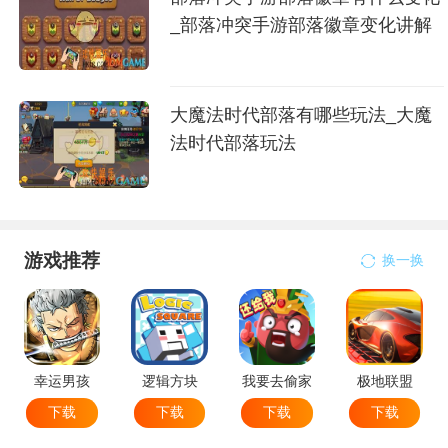
_部落冲突手游部落徽章变化讲解
大魔法时代部落有哪些玩法_大魔
法时代部落玩法
游戏推荐
换一换
幸运男孩
逻辑方块
我要去偷家
极地联盟
下载
下载
下载
下载