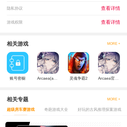
查看详情
隐私协议
查看详情
游戏权限
相关游戏
MORE +
账号密橱
Arcaea(arcaea账号如何注册)
灵魂争霸2
Arcaea官方版
相关专题
MORE +
超级房车赛游戏
奇葩游戏大全
好玩的古风推理探案游戏