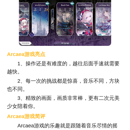
Arcaea游戏亮点
1、操作还是有难度的，越往后面手速就需要
越快。
2、每一次的挑战都是惊喜，音乐不同，方块
也不同。
3、精致的画面，画质非常棒，更有二次元美
少女陪着你。
Arcaea游戏简评
Arcaea游戏的乐趣就是跟随着音乐尽情的摇