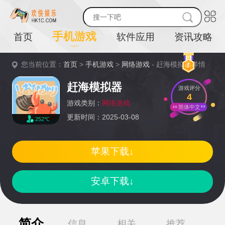
手机游戏
首页
软件应用
资讯攻略
您当前位置：
首页
>
手机游戏
>
网络游戏
- 赶海模拟器详情
赶海模拟器
游戏评分
4
游戏类别：
网络游戏
简体中文
更新时间：2025-03-08
252℃
苹果下载↓
安卓下载↓
简介
信息
相关
推荐