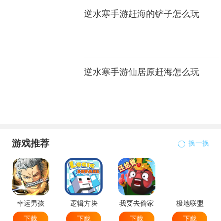
逆水寒手游赶海的铲子怎么玩
逆水寒手游仙居原赶海怎么玩
游戏推荐
换一换
幸运男孩
逻辑方块
我要去偷家
极地联盟
下载
下载
下载
下载