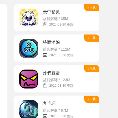
↓下载
云中精灵
益智解谜 / 65M
2025-03-30 更新
↓下载
镜面消除
益智解谜 / 112M
2025-03-30 更新
↓下载
涂鸦蠢蛋
益智解谜 / 123M
2025-03-30 更新
↓下载
九连环
益智解谜 / 67M
2025-03-30 更新