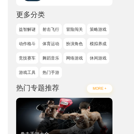
更多分类
益智解谜
射击飞行
冒险闯关
策略游戏
动作格斗
体育运动
扮演角色
模拟养成
竞技赛车
舞蹈音乐
网络游戏
休闲游戏
游戏工具
热门手游
热门专题推荐
MORE +