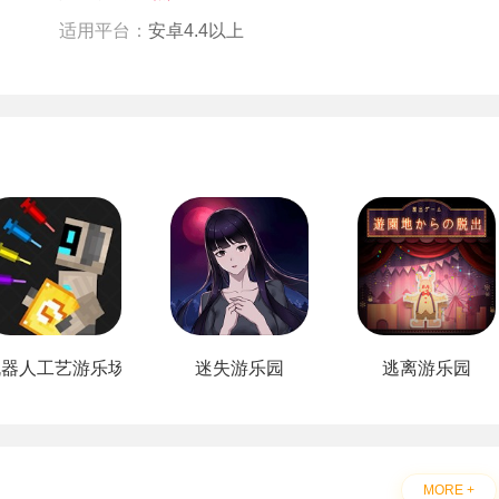
适用平台：
安卓4.4以上
机器人工艺游乐场
迷失游乐园
逃离游乐园
MORE +