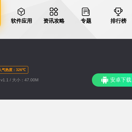
软件应用
资讯攻略
专题
排行榜
人气热度：326℃
安卓下载
1.1 / 大小：47.00M