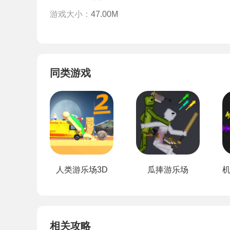
游戏大小：
47.00M
同类游戏
人类游乐场3D
瓜捧游乐场
相关攻略