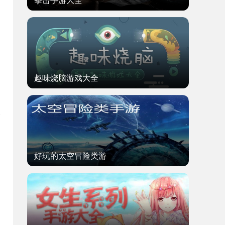
拳击手游大全
趣味烧脑游戏大全
好玩的太空冒险类游
题