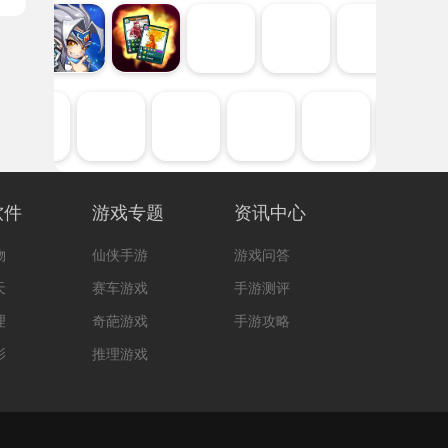
软件
游戏专题
资讯中心
物
仙侠手游
游戏问答
天
赛车游戏
手游测评
理
奇葩游戏
手游攻略
影
推理游戏