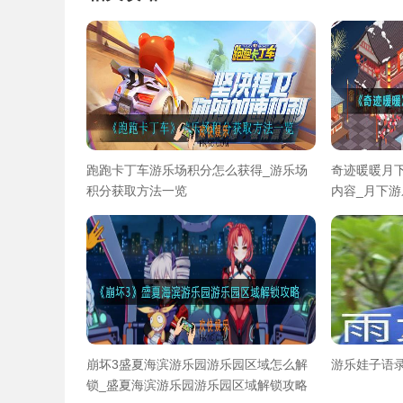
跑跑卡丁车游乐场积分怎么获得_游乐场
奇迹暖暖月
积分获取方法一览
内容_月下
崩坏3盛夏海滨游乐园游乐园区域怎么解
游乐娃子语录
锁_盛夏海滨游乐园游乐园区域解锁攻略