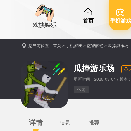
首页
手机游戏
您当前位置：
首页
>
手机游戏
>
益智解谜
> 瓜捧游乐场
瓜捧游乐场
更新时间：2025-03-04 / 版本：v
休闲
详情
信息
推荐