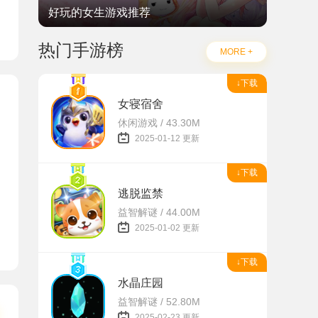
好玩的女生游戏推荐
热门手游榜
MORE +
↓下载
女寝宿舍
休闲游戏 / 43.30M
2025-01-12 更新
↓下载
逃脱监禁
益智解谜 / 44.00M
2025-01-02 更新
↓下载
水晶庄园
益智解谜 / 52.80M
2025-02-23 更新