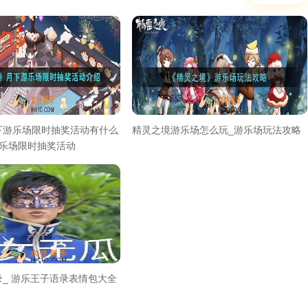
下游乐场限时抽奖活动有什么
精灵之境游乐场怎么玩_游乐场玩法攻略
游乐场限时抽奖活动
_ 游乐王子语录表情包大全