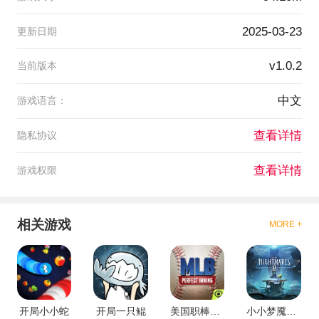
2025-03-23
更新日期
v1.0.2
当前版本
中文
游戏语言：
查看详情
隐私协议
查看详情
游戏权限
相关游戏
MORE +
开局小小蛇
开局一只鲲
美国职棒大联盟：完美开局
小小梦魇2重制版