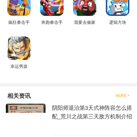
戏中是有一些不同的场景都是能
够去进行体验的，我们也是能够
去刺激的进行对战的，小编现在
就是收集了一些有意思的拳击游
疯狂拳击手
奔跑拳击手
我要去偷家
逻辑方块
戏，相信你们一定会喜欢的。
幸运男孩
相关资讯
MORE +
阴阳师退治第3天式神阵容怎么搭
配_荒川之战第三天敌方机制介绍