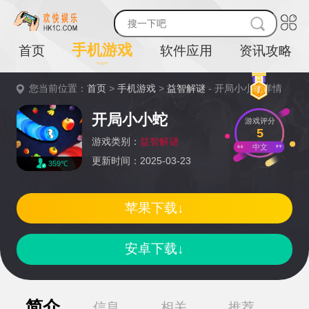
手机游戏
首页
软件应用
资讯攻略
您当前位置：
首页
>
手机游戏
>
益智解谜
- 开局小小蛇详情
开局小小蛇
游戏评分
5
游戏类别：
益智解谜
中文
更新时间：2025-03-23
359℃
苹果下载↓
安卓下载↓
简介
信息
相关
推荐