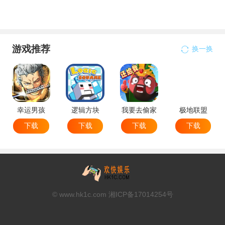
游戏推荐
换一换
幸运男孩
逻辑方块
我要去偷家
极地联盟
下载
下载
下载
下载
© www.hk1c.com 湘ICP备17014254号