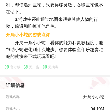
利，即使遇到巨蛇，只要你够灵敏，吞噬巨蛇也不
在话下。
3.游戏中还能通过地图来观察其他人物的行
动，躲避和吃掉其他角色。
开局小小蛇的游戏点评
开局一条小小蛇，看你的能力和灵敏程度，能
帮助小蛇进化到什么地步。想要体验童年乐趣贪吃
蛇的就快来下载玩玩看吧!
官方版
无广告
无病毒
详细信息
开局小小蛇
游戏名称
94.10M
游戏大小