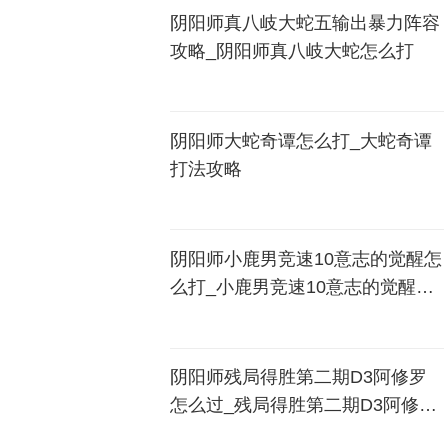
阴阳师真八岐大蛇五输出暴力阵容
攻略_阴阳师真八岐大蛇怎么打
阴阳师大蛇奇谭怎么打_大蛇奇谭
打法攻略
阴阳师小鹿男竞速10意志的觉醒怎
么打_小鹿男竞速10意志的觉醒打
法攻略
阴阳师残局得胜第二期D3阿修罗
怎么过_残局得胜第二期D3阿修罗
通关攻略