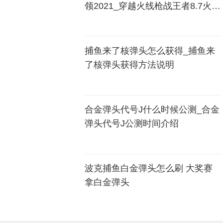
领2021_穿越火线枪战王者8.7火线
盛典预热礼包领取地址
捕鱼来了核弹头怎么获得_捕鱼来
了核弹头获得方法说明
合金弹头代号J什么时候公测_合金
弹头代号J公测时间介绍
波克捕鱼白金弹头怎么刷 大奖赛
拿白金弹头