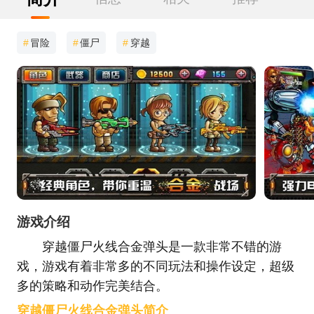
#
冒险
#
僵尸
#
穿越
游戏介绍
穿越僵尸火线合金弹头是一款非常不错的游
戏，游戏有着非常多的不同玩法和操作设定，超级
多的策略和动作完美结合。
穿越僵尸火线合金弹头简介