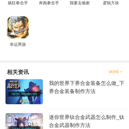
就是收集了一些有意思的拳击游
疯狂拳击手
奔跑拳击手
我要去偷家
逻辑方块
戏，相信你们一定会喜欢的。
幸运男孩
相关资讯
MORE +
我的世界下界合金装备怎么做_下
界合金装备制作方法
迷你世界钛合金武器怎么制作_钛
合金武器制作方法