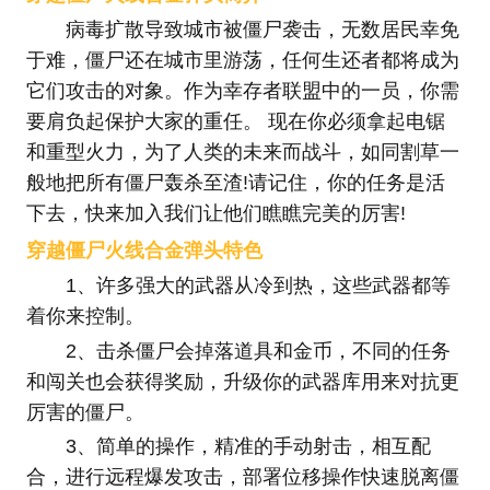
病毒扩散导致城市被僵尸袭击，无数居民幸免
于难，僵尸还在城市里游荡，任何生还者都将成为
它们攻击的对象。作为幸存者联盟中的一员，你需
要肩负起保护大家的重任。 现在你必须拿起电锯
和重型火力，为了人类的未来而战斗，如同割草一
般地把所有僵尸轰杀至渣!请记住，你的任务是活
下去，快来加入我们让他们瞧瞧完美的厉害!
穿越僵尸火线合金弹头特色
1、许多强大的武器从冷到热，这些武器都等
着你来控制。
2、击杀僵尸会掉落道具和金币，不同的任务
和闯关也会获得奖励，升级你的武器库用来对抗更
厉害的僵尸。
3、简单的操作，精准的手动射击，相互配
合，进行远程爆发攻击，部署位移操作快速脱离僵