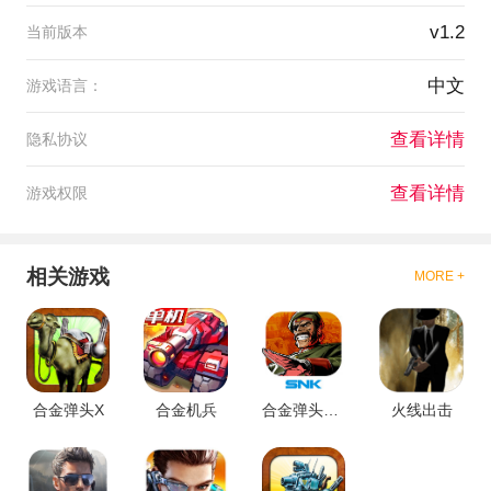
v1.2
当前版本
中文
游戏语言：
查看详情
隐私协议
查看详情
游戏权限
相关游戏
MORE +
合金弹头X
合金机兵
合金弹头塔防
火线出击