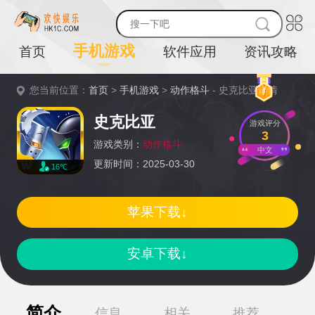
手机游戏
首页
软件应用
资讯攻略
您当前位置：
首页
>
手机游戏
>
动作格斗
- 史克比亚详情
史克比亚
游戏评分
3
游戏类别：
动作格斗
中文
更新时间：2025-03-30
16℃
苹果下载↓
安卓下载↓
简介
信息
相关
推荐