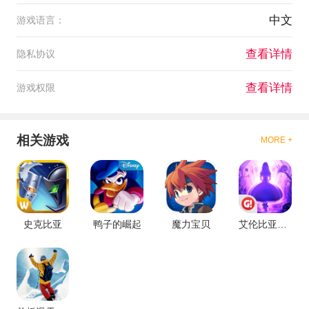
中文
游戏语言：
查看详情
隐私协议
查看详情
游戏权限
相关游戏
MORE +
史克比亚
鸭子的崛起
魔力宝贝
艾伦比亚的魔镜