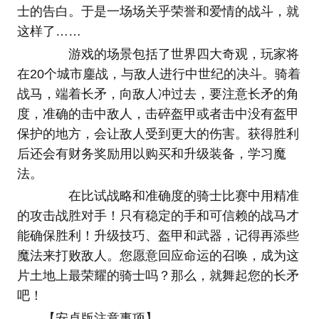
士的告白。于是一场场关乎荣誉和爱情的战斗，就
这样了……
游戏的场景包括了世界四大奇观，玩家将
在20个城市鏖战，与敌人进行中世纪的决斗。骑着
战马，端着长矛，向敌人冲过去，要注意长矛的角
度，准确的击中敌人，击碎盔甲或者击中没有盔甲
保护的地方，会让敌人受到更大的伤害。获得胜利
后还会有财务奖励用以购买和升级装备，学习魔
法。
在比试战略和准确度的骑士比赛中用精准
的攻击战胜对手！只有稳定的手和可信赖的战马才
能确保胜利！升级技巧、盔甲和武器，记得再添些
魔法来打败敌人。您愿意回应命运的召唤，成为这
片土地上最荣耀的骑士吗？那么，就舞起您的长矛
吧！
【安卓版注意事项】