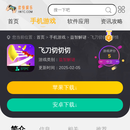
手机游戏
首页
软件应用
资讯攻略
您当前位置：
首页
>
手机游戏
>
益智解谜
- 飞刀切切切详情
飞刀切切切
游戏评分
5
游戏类别：
益智解谜
中文
更新时间：2025-02-05
373℃
苹果下载↓
安卓下载↓
简介
信息
相关
推荐