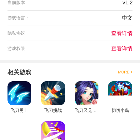
v1.2
当前版本
中文
游戏语言：
查看详情
隐私协议
查看详情
游戏权限
相关游戏
MORE +
飞刀勇士
飞刀挑战
飞刀又见飞刀
切切小鸟