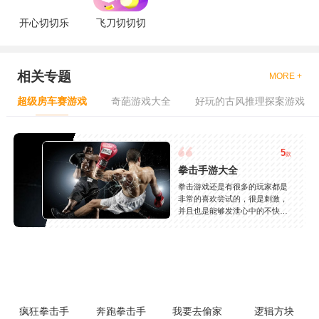
开心切切乐
飞刀切切切
相关专题
MORE +
超级房车赛游戏
奇葩游戏大全
好玩的古风推理探案游戏
5
款
拳击手游大全
拳击游戏还是有很多的玩家都是
非常的喜欢尝试的，很是刺激，
并且也是能够发泄心中的不快
吧，现在市面上是有很多的类型
的拳击的游戏，这些游戏一般都
是一些格斗的游戏，其实是非常
的有趣，也是相当的刺激的，游
戏中是有一些不同的场景都是能
够去进行体验的，我们也是能够
去刺激的进行对战的，小编现在
就是收集了一些有意思的拳击游
疯狂拳击手
奔跑拳击手
我要去偷家
逻辑方块