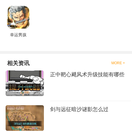
幸运男孩
相关资讯
MORE +
正中靶心飓风术升级技能有哪些
剑与远征暗沙谜影怎么过