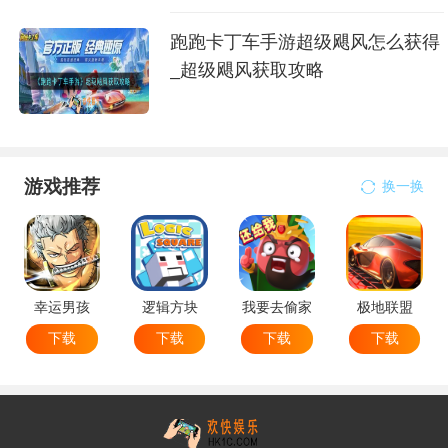
跑跑卡丁车手游超级飓风怎么获得
_超级飓风获取攻略
游戏推荐
换一换
幸运男孩
逻辑方块
我要去偷家
极地联盟
下载
下载
下载
下载