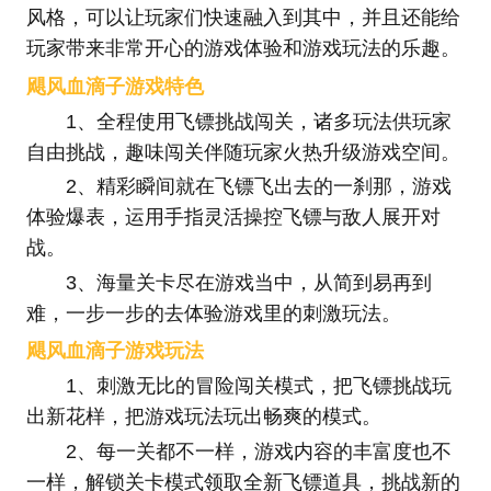
风格，可以让玩家们快速融入到其中，并且还能给
玩家带来非常开心的游戏体验和游戏玩法的乐趣。
飓风血滴子游戏特色
1、全程使用飞镖挑战闯关，诸多玩法供玩家
自由挑战，趣味闯关伴随玩家火热升级游戏空间。
2、精彩瞬间就在飞镖飞出去的一刹那，游戏
体验爆表，运用手指灵活操控飞镖与敌人展开对
战。
3、海量关卡尽在游戏当中，从简到易再到
难，一步一步的去体验游戏里的刺激玩法。
飓风血滴子游戏玩法
1、刺激无比的冒险闯关模式，把飞镖挑战玩
出新花样，把游戏玩法玩出畅爽的模式。
2、每一关都不一样，游戏内容的丰富度也不
一样，解锁关卡模式领取全新飞镖道具，挑战新的