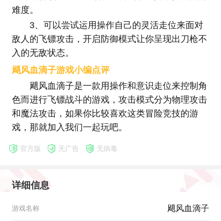
难度。
3、可以尝试运用操作自己的灵活走位来面对
敌人的飞镖攻击，开启防御模式让你呈现出刀枪不
入的无敌状态。
飓风血滴子游戏小编点评
飓风血滴子是一款用操作和意识走位来控制角
色而进行飞镖战斗的游戏，攻击模式分为物理攻击
和魔法攻击，如果你比较喜欢这类冒险竞技的游
戏，那就加入我们一起玩吧。
官方版
无广告
无病毒
详细信息
飓风血滴子
游戏名称