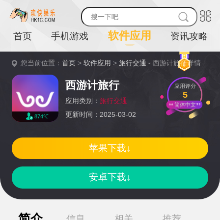
软件应用
首页
手机游戏
资讯攻略
您当前位置：
首页
>
软件应用
>
旅行交通
- 西游计旅行详情
西游计旅行
应用评分
5
应用类别：
旅行交通
简体中文
更新时间：2025-03-02
874℃
苹果下载↓
安卓下载↓
简介
信息
相关
推荐