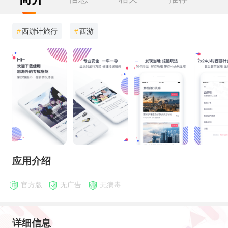
#
西游计旅行
#
西游
应用介绍
官方版
无广告
无病毒
详细信息