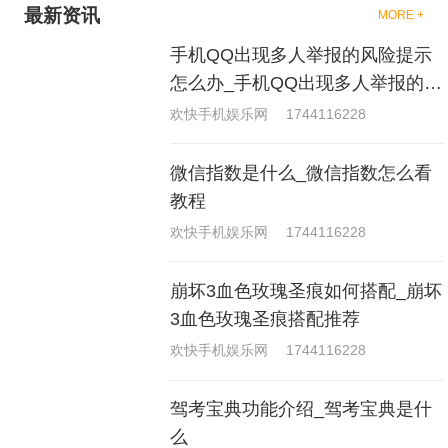
最新资讯
MORE +
手机QQ出现多人举报的风险提示
怎么办_手机QQ出现多人举报的风
险原因分析
欢快手机娱乐网
1744116228
微信指数是什么_微信指数怎么看
教程
欢快手机娱乐网
1744116228
崩坏3血色玫瑰圣痕如何搭配_崩坏
3血色玫瑰圣痕搭配推荐
欢快手机娱乐网
1744116228
驾考宝典功能介绍_驾考宝典是什
么