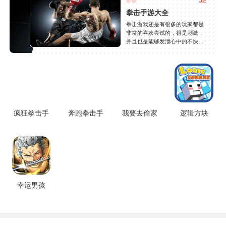
5
款
拳击手游大全
拳击游戏还是有很多的玩家都是
非常的喜欢尝试的，很是刺激，
并且也是能够发泄心中的不快
吧，现在市面上是有很多的类型
的拳击的游戏，这些游戏一般都
是一些格斗的游戏，其实是非常
的有趣，也是相当的刺激的，游
戏中是有一些不同的场景都是能
够去进行体验的，我们也是能够
去刺激的进行对战的，小编现在
就是收集了一些有意思的拳击游
疯狂拳击手
奔跑拳击手
我要去偷家
逻辑方块
戏，相信你们一定会喜欢的。
幸运男孩