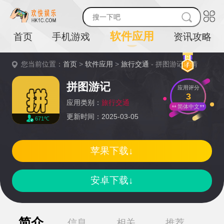
软件应用
首页
手机游戏
资讯攻略
您当前位置：
首页
>
软件应用
>
旅行交通
- 拼图游记详情
拼图游记
应用评分
3
应用类别：
旅行交通
简体中文
更新时间：2025-03-05
671℃
苹果下载↓
安卓下载↓
简介
信息
相关
推荐