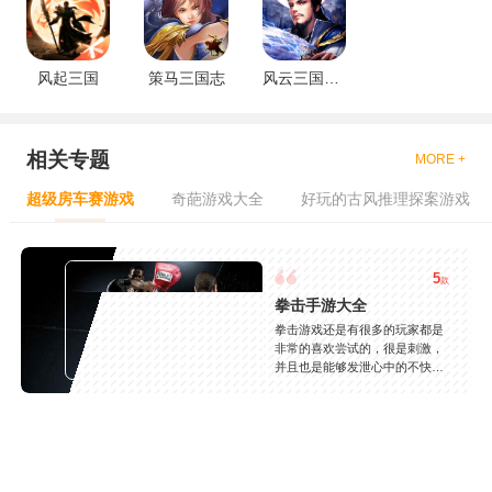
风起三国
策马三国志
风云三国策略版
相关专题
MORE +
超级房车赛游戏
奇葩游戏大全
好玩的古风推理探案游戏
5
款
拳击手游大全
拳击游戏还是有很多的玩家都是
非常的喜欢尝试的，很是刺激，
并且也是能够发泄心中的不快
吧，现在市面上是有很多的类型
的拳击的游戏，这些游戏一般都
是一些格斗的游戏，其实是非常
的有趣，也是相当的刺激的，游
戏中是有一些不同的场景都是能
够去进行体验的，我们也是能够