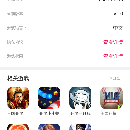
v1.0
当前版本
中文
游戏语言：
查看详情
隐私协议
查看详情
游戏权限
相关游戏
MORE +
三国开局十万虎贲军官方版
开局小小蛇
开局一只鲲
美国职棒大联盟：完美开局