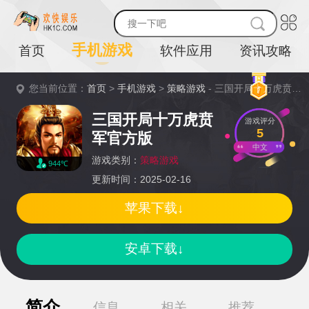
手机游戏
首页
软件应用
资讯攻略
您当前位置：
首页
>
手机游戏
>
策略游戏
- 三国开局十万虎贲军官方版详情
三国开局十万虎贲
游戏评分
5
军官方版
中文
游戏类别：
策略游戏
944℃
更新时间：2025-02-16
苹果下载↓
安卓下载↓
简介
信息
相关
推荐