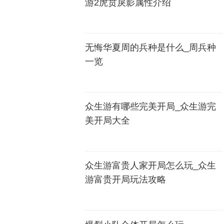
游2虎贲戾影属性介绍
无悔华夏周的兵种是什么_周兵种
一览
众生游有哪些完美开局_众生游完
美开局大全
众生游富贵人家开局怎么玩_众生
游富贵开局玩法攻略