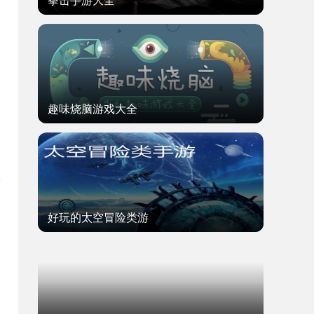
拳击手游大全
趣味烧脑游戏大全
好玩的太空冒险类游
题