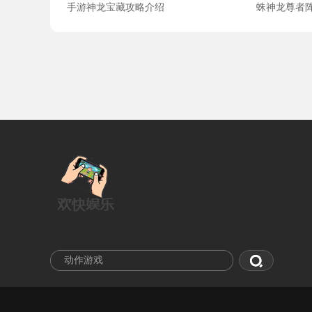
手游神龙宝藏攻略介绍
蛛神龙尊者