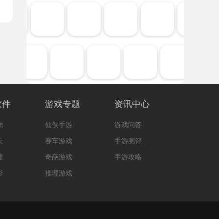
软件
游戏专题
资讯中心
物
仙侠手游
游戏问答
天
赛车游戏
手游测评
理
奇葩游戏
手游攻略
影
推理游戏