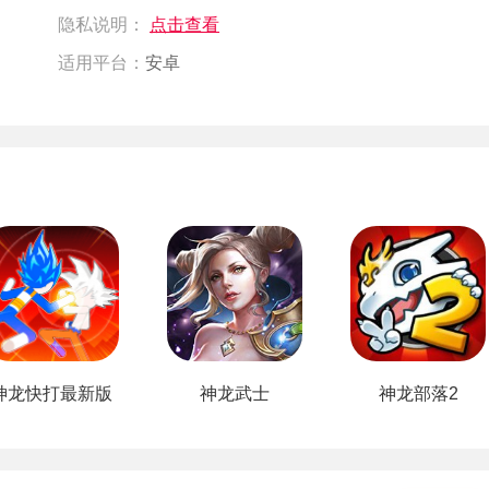
隐私说明：
点击查看
适用平台：
安卓
神龙快打最新版
神龙武士
神龙部落2