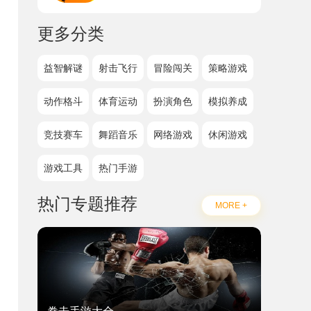
更多分类
益智解谜
射击飞行
冒险闯关
策略游戏
动作格斗
体育运动
扮演角色
模拟养成
竞技赛车
舞蹈音乐
网络游戏
休闲游戏
游戏工具
热门手游
热门专题推荐
MORE +