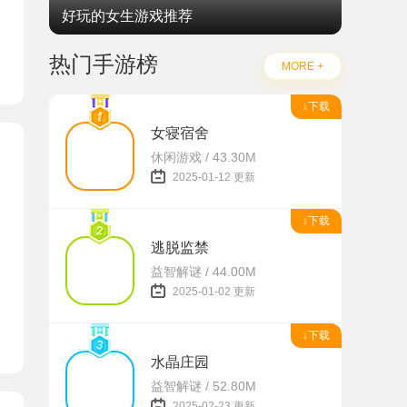
好玩的女生游戏推荐
热门手游榜
MORE +
↓下载
女寝宿舍
休闲游戏 / 43.30M
2025-01-12 更新
↓下载
逃脱监禁
益智解谜 / 44.00M
2025-01-02 更新
↓下载
水晶庄园
益智解谜 / 52.80M
2025-02-23 更新