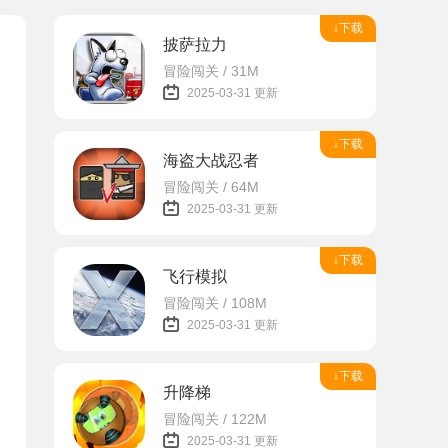
↓下载
披萨拉力
冒险闯关 / 31M
2025-03-31 更新
↓下载
海盗大战忍者
冒险闯关 / 64M
2025-03-31 更新
↓下载
飞行模拟
冒险闯关 / 108M
2025-03-31 更新
↓下载
升降梯
冒险闯关 / 122M
2025-03-31 更新