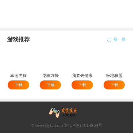
游戏推荐
换一换
幸运男孩
逻辑方块
我要去偷家
极地联盟
下载
下载
下载
下载
© www.hk1c.com 湘ICP备17014254号