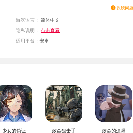
反馈问
游戏语言：
简体中文
隐私说明：
点击查看
适用平台：
安卓
少女的伪证
致命狙击手
致命的遗嘱