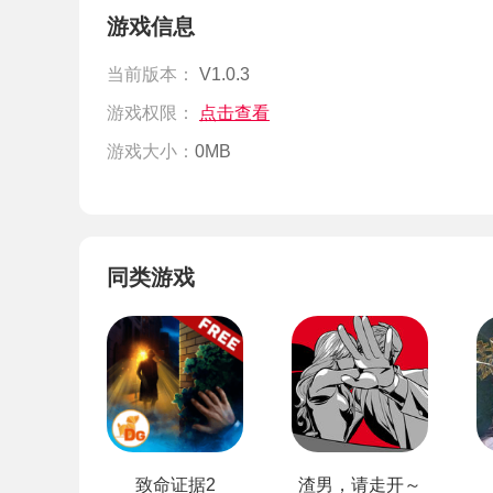
游戏信息
当前版本：
V1.0.3
游戏权限：
点击查看
游戏大小：
0MB
同类游戏
致命证据2
渣男，请走开～