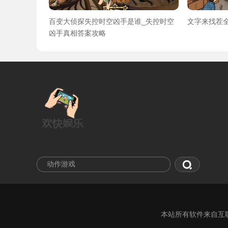
百变大侦探失控时空凶手是谁_失控时空
文字来找茬
凶手真相答案攻略
本站所有软件来自互联