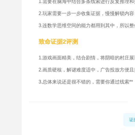
1.需要在脑海中结合多条线索进行反复推理
2.玩家需要一步一步收集证据，慢慢解锁内
3.连数学思维空间的能力都用到其中，所以
致命证据2评测
1.游戏画面精美，结合剧情，将阴暗的村庄
2.画质硬核，解谜难度适中，广告投放方便
3.总体来说还是很不错的，需要你通过线索*
证