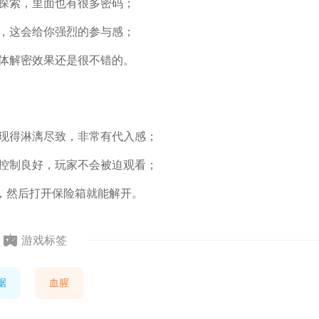
和探索，里面也有很多密码；
容，这会给你强烈的参与感；
整体解密效果还是很不错的。
展现得淋漓尽致，非常有代入感；
且控制良好，玩家不会被迫观看；
*，然后打开保险箱就能解开。
游戏标签
据
血腥