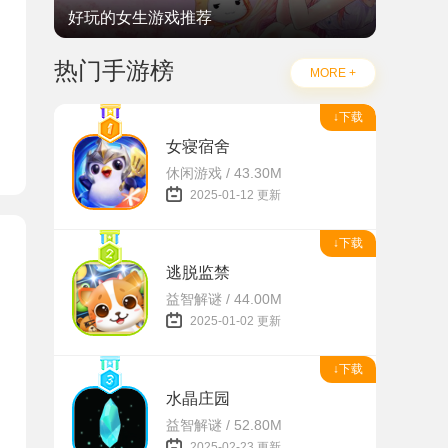
好玩的女生游戏推荐
题
热门手游榜
MORE +
↓下载
女寝宿舍
休闲游戏 / 43.30M
2025-01-12 更新
↓下载
逃脱监禁
益智解谜 / 44.00M
2025-01-02 更新
↓下载
水晶庄园
益智解谜 / 52.80M
2025-02-23 更新