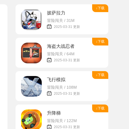
↓下载
披萨拉力
冒险闯关 / 31M
2025-03-31 更新
↓下载
海盗大战忍者
冒险闯关 / 64M
2025-03-31 更新
↓下载
飞行模拟
冒险闯关 / 108M
2025-03-31 更新
↓下载
升降梯
冒险闯关 / 122M
2025-03-31 更新