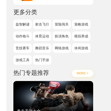
更多分类
益智解谜
射击飞行
冒险闯关
策略游戏
动作格斗
体育运动
扮演角色
模拟养成
竞技赛车
舞蹈音乐
网络游戏
休闲游戏
游戏工具
热门手游
热门专题推荐
MORE +