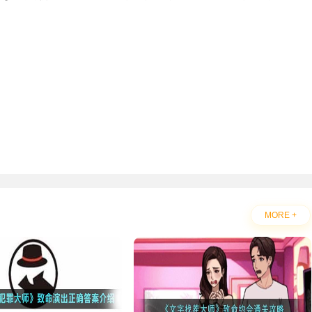
MORE +